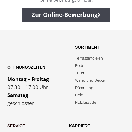
Online-Bewerbungsformular.
Zur Online-Bewerbung
SORTIMENT
Terrassendielen
Böden
ÖFFNUNGSZEITEN
Türen
Montag – Freitag
Wand und Decke
07.30 – 17.00 Uhr
Dämmung
Samstag
Holz
Holzfassade
geschlossen
SERVICE
KARRIERE